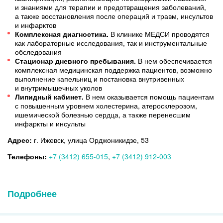
и знаниями для терапии и предотвращения заболеваний,
а также восстановления после операций и травм, инсультов
и инфарктов
Комплексная диагностика.
В клинике МЕДСИ проводятся
как лабораторные исследования, так и инструментальные
обследования
Стационар дневного пребывания.
В нем обеспечивается
комплексная медицинская поддержка пациентов, возможно
выполнение капельниц и постановка внутривенных
и внутримышечных уколов
Липидный кабинет.
В нем оказывается помощь пациентам
с повышенным уровнем холестерина, атеросклерозом,
ишемической болезнью сердца, а также перенесшим
инфаркты и инсульты
Адрес:
г. Ижевск, улица Орджоникидзе, 53
Телефоны:
+7 (3412) 655-015
,
+7 (3412) 912-003
Подробнее