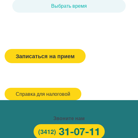
Выбрать время
Вызвать врача/медсестру
Записаться на прием
Спасибо, МЕДСИ
Горячая линия/Оставить отзыв
Справка для налоговой
Звоните нам
31-07-11
(3412)