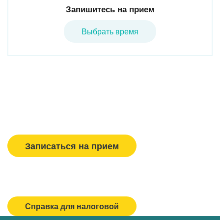
Запишитесь на прием
Выбрать время
Вызвать врача/медсестру
Записаться на прием
Спасибо, МЕДСИ
Горячая линия/Оставить отзыв
Справка для налоговой