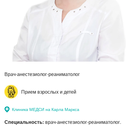
Прием невролога
Врач-анестезиолог-реаниматолог
Прием взрослых и детей
Клиника МЕДСИ на Карла Маркса
Специальность:
врач-анестезиолог-реаниматолог.