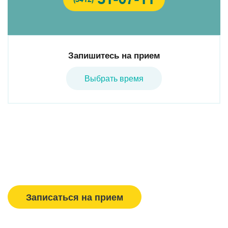
Запишитесь на прием
Выбрать время
Вызвать врача/медсестру
Записаться на прием
Спасибо, МЕДСИ