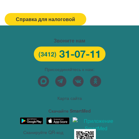
Горячая линия/Оставить отзыв
Справка для налоговой
Звоните нам
31-07-11
(3412)
Присоединяйтесь к нам:
Карта сайта
Скачайте SmartMed
Сканируйте QR-код