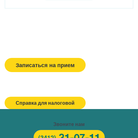
Вызвать врача/медсестру
Записаться на прием
Спасибо, МЕДСИ
Горячая линия/Оставить отзыв
Справка для налоговой
Звоните нам
31-07-11
(3412)