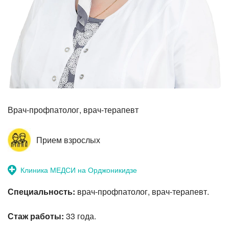
Прием невролога
Врач-профпатолог, врач-терапевт
Прием взрослых
Клиника МЕДСИ на Орджоникидзе
Специальность:
врач-профпатолог, врач-терапевт.
Стаж работы:
33 года.