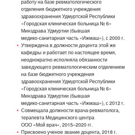
работу на базе ревматологического
отделения бюджетного учреждения
здравоохранения Удмуртской Республики
«Городская клиническая больница № 6»
Минздрава Удмуртии (бывшая
медико-санитарная
часть «Ижмаш»), с 2000 г.
Утверждена в должности доцента этой же
кафедры и работает по настоящее время,
неоднократно исполняла обязанности
заведующего ревматологическим отделением
на базе бюджетного учреждения
здравоохранения Удмуртской Республики
«Городская клиническая больница № 6»
Минздрава Удмуртии (бывшая
медико-санитарная
часть «Ижмаш»), с 2012 г.
Совмещала должности
врача-ревматолога
,
терапевта Медицинского центра
ООО «Мой врач»
,
2015–2020 гг.
Присвоено ученое звание доцента, 2018 г.