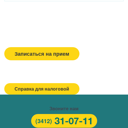
Вызвать врача/медсестру
Записаться на прием
Спасибо, МЕДСИ
Горячая линия/Оставить отзыв
Справка для налоговой
Звоните нам
31-07-11
(3412)