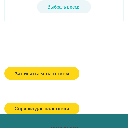
Выбрать время
Вызвать врача/медсестру
Записаться на прием
Спасибо, МЕДСИ
Горячая линия/Оставить отзыв
Справка для налоговой