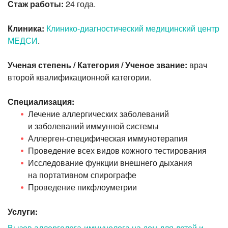
Стаж работы:
24 года.
Клиника:
Клинико-диагностический медицинский центр
МЕДСИ
.
Ученая степень / Категория / Ученое звание:
врач
второй квалификационной категории.
Специализация:
Лечение аллергических заболеваний
и заболеваний иммунной системы
Аллерген-специфическая иммунотерапия
Проведение всех видов кожного тестирования
Исследование функции внешнего дыхания
на портативном спирографе
Проведение пикфлоуметрии
Услуги:
Вызов аллерголога-иммунолога на дом для детей и