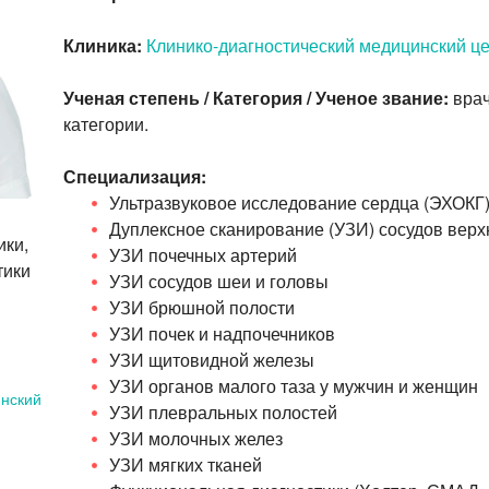
Клиника:
Клинико-диагностический медицинский 
Ученая степень / Категория / Ученое звание:
врач
категории.
Специализация:
Ультразвуковое исследование сердца (ЭХОКГ
Дуплексное сканирование (УЗИ) сосудов верх
ики,
УЗИ почечных артерий
тики
УЗИ сосудов шеи и головы
УЗИ брюшной полости
УЗИ почек и надпочечников
УЗИ щитовидной железы
УЗИ органов малого таза у мужчин и женщин
инский
УЗИ плевральных полостей
УЗИ молочных желез
УЗИ мягких тканей