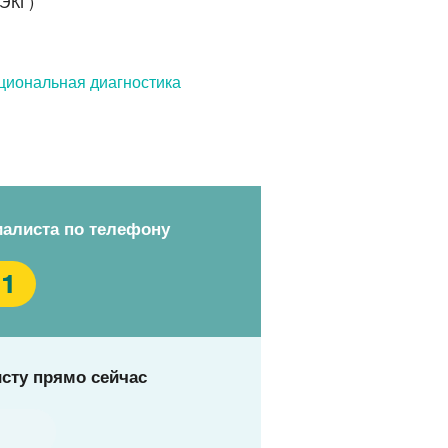
 ЭКГ)
циональная диагностика
иалиста по телефону
11
сту прямо сейчас