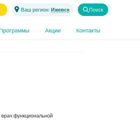
1
Ваш регион:
Ижевск
Поиск
Найти
Программы
Акции
Контакты
, врач функциональной