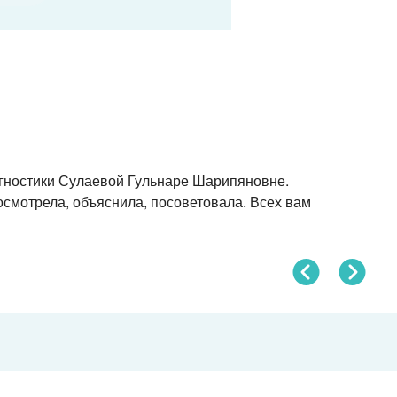
агностики Сулаевой Гульнаре Шарипяновне.
осмотрела, объяснила, посоветовала. Всех вам