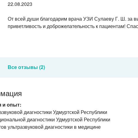
22.08.2023
От всей души благодарим врача УЗИ Сулаеву Г. Ш. за 
приветливость и доброжелательность к пациентам! Спас
Все отзывы (2)
рмация
 и опыт:
азвуковой диагностики Удмуртской Республики
иональной диагностики Удмуртской Республики
ов ультразвуковой диагностики в медицине