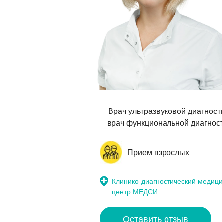
Врач ультразвуковой диагност
врач функциональной диагнос
Прием взрослых
Клинико-диагностический медиц
центр МЕДСИ
Оставить отзыв