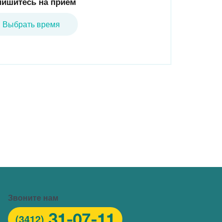
пишитесь на прием
Выбрать время
Горячая линия/Оставить отзыв
Звоните нам
31-07-11
(3412)