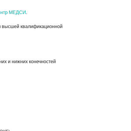
центр МЕДСИ
.
 высшей квалификационной
)
них и нижних конечностей