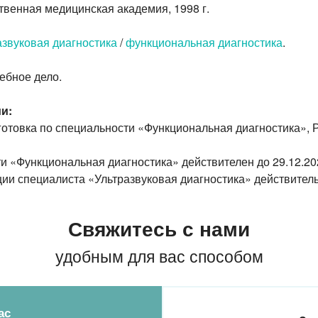
твенная медицинская
академия, 1998 г.
азвуковая диагностика
/
функциональная диагностика
.
ебное дело.
и:
товка по специальности «Функциональная диагностика», 
и «Функциональная диагностика» действителен до
29.12.20
ции специалиста «Ультразвуковая диагностика» действител
Свяжитесь с нами
удобным для вас способом
ас