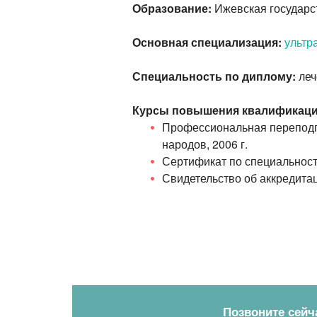
Образование:
Ижевская государс
Основная специализация:
ультр
Специальность по диплому:
леч
Курсы повышения квалификаци
Профессиональная переподго
народов, 2006 г.
Сертификат по специальност
Свидетельство об аккредита
Позвоните сейч