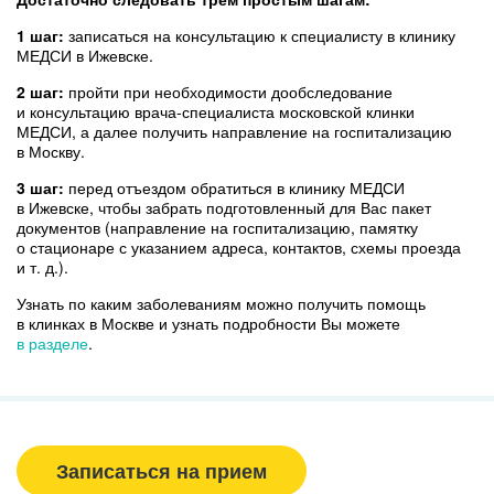
1 шаг:
записаться на консультацию к специалисту в клинику
МЕДСИ
в Ижевске
.
2 шаг:
пройти при необходимости дообследование
и консультацию врача-специалиста московской клинки
МЕДСИ, а далее получить направление на госпитализацию
в Москву.
3 шаг:
перед отъездом обратиться в клинику МЕДСИ
в Ижевске, чтобы забрать подготовленный для Вас пакет
документов (направление на госпитализацию, памятку
о стационаре с указанием адреса, контактов, схемы проезда
и т. д.).
Узнать по каким заболеваниям можно получить помощь
в клинках в Москве и узнать подробности Вы можете
в разделе
.
Вызвать врача/медсестру
Записаться на прием