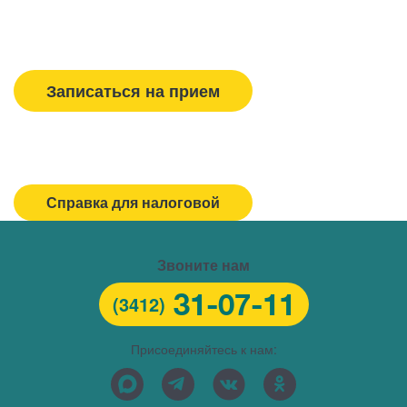
Вызвать врача/медсестру
Записаться на прием
Спасибо, МЕДСИ
Горячая линия/Оставить отзыв
Справка для налоговой
Звоните нам
31-07-11
(3412)
Присоединяйтесь к нам: