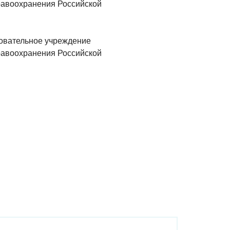
равоохранения Российской
овательное учреждение
равоохранения Российской