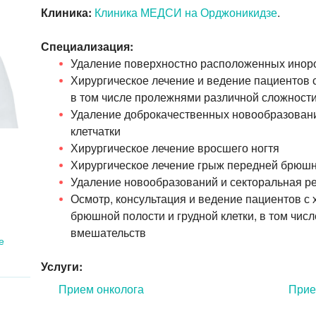
Клиника:
Клиника МЕДСИ на Орджоникидзе
.
Специализация:
Удаление поверхностно расположенных инор
Хирургическое лечение и ведение пациентов 
в том числе пролежнями различной сложности
Удаление доброкачественных новообразован
клетчатки
Хирургическое лечение вросшего ногтя
Хирургическое лечение грыж передней брюшн
Удаление новообразований и секторальная р
Осмотр, консультация и ведение пациентов с
брюшной полости и грудной клетки, в том чис
вмешательств
е
Услуги:
Прием онколога
Прие