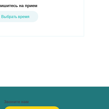
пишитесь на прием
Выбрать время
Горячая линия/Оставить отзыв
Звоните нам