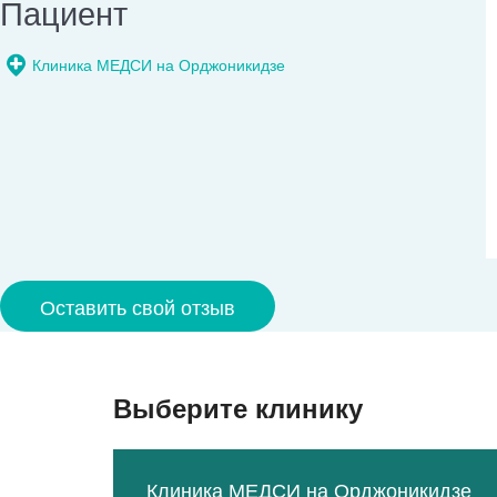
Пациент
Клиника МЕДСИ на Орджоникидзе
Оставить свой отзыв
Выберите клинику
Клиника МЕДСИ на Орджоникидзе