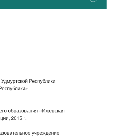
 Удмуртской Республики
Республики»
его образования «Ижевская
ии, 2015 г.
азовательное учреждение