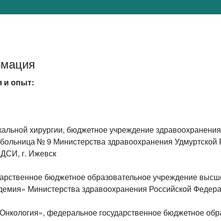
рмация
 и опыт:
акальной хирургии, бюджетное учреждение здравоохранения
 больница № 9 Министерства здравоохранения Удмуртской 
ЕДСИ, г. Ижевск
арственное бюджетное образовательное учреждение высш
демия» Министерства здравоохранения Российской Федерац
Онкология», федеральное государственное бюджетное обр