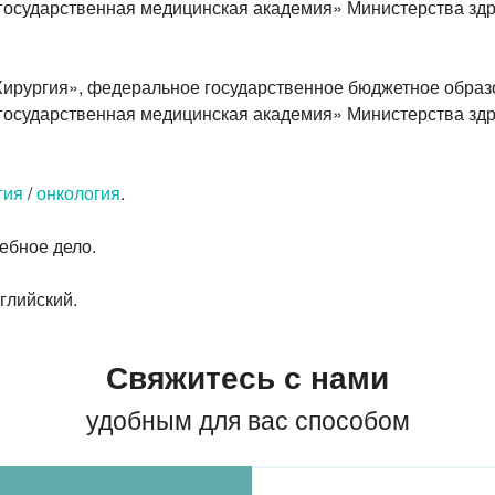
государственная медицинская академия» Министерства зд
Хирургия», федеральное государственное бюджетное образ
государственная медицинская академия» Министерства зд
гия
/
онкология
.
ебное дело.
глийский.
Свяжитесь с нами
удобным для вас способом