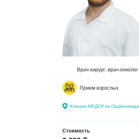
Врач-хирург, врач-онколог
Прием взрослых
Клиника МЕДСИ на Орджоникидз
Стоимость