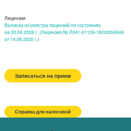
Лицензии
Выписка из реестра лицензий по состоянию
на 30.04.2026 г. (Лицензия № Л041-01129-18/00350649
от 14.08.2020 г.)
Вызвать врача/медсестру
Записаться на прием
Спасибо, МЕДСИ
Горячая линия/Оставить отзыв
Справка для налоговой