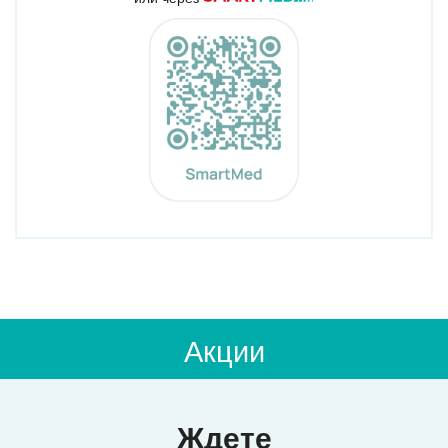
Акции
Ждете