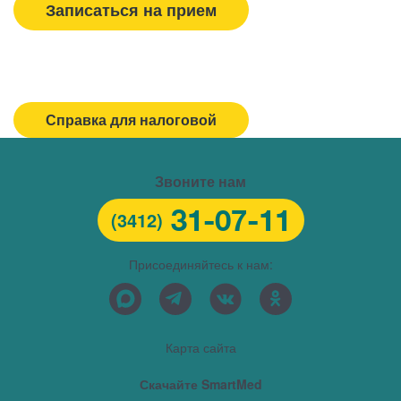
Записаться на прием
Спасибо, МЕДСИ
Горячая линия/Оставить отзыв
Справка для налоговой
Звоните нам
31-07-11
(3412)
Присоединяйтесь к нам:
Карта сайта
Скачайте SmartMed